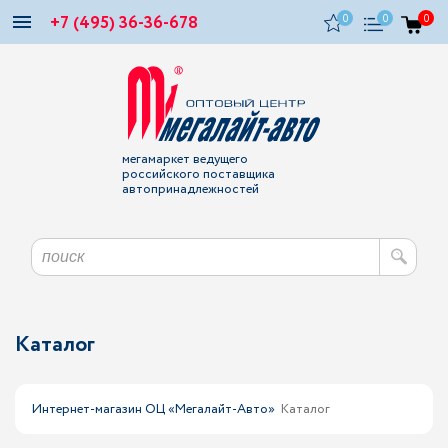
+7 (495) 36-36-678
0
0
0
мегамаркет ведущего
российского поставщика
автопринадлежностей
Каталог
Интернет-магазин ОЦ «Мегалайт-Авто»
Каталог