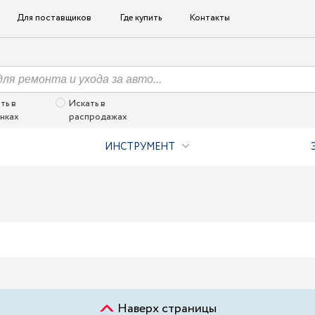
Для поставщиков
Где купить
Контакты
ть в
Искать в
нках
распродажах
ИНСТРУМЕНТ
Наверх страницы