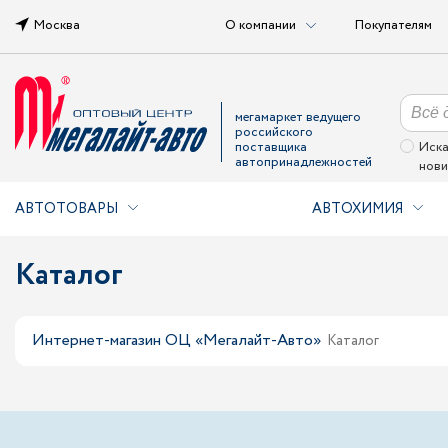
Москва
О компании
Покупателям
мегамаркет ведущего
российского
поставщика
Иска
автопринадлежностей
нови
АВТОТОВАРЫ
АВТОХИМИЯ
Каталог
Интернет-магазин ОЦ «Мегалайт-Авто»
Каталог