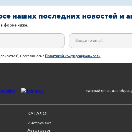
урсе наших последних новостей и 
 в форме ниже.
дписаться", я соглашаюсь с
Политикой конфиденциальности
Единый email для обращ
КАТАЛОГ:
Инструмент
Автотовары