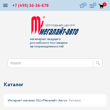
+7 (495) 36-36-678
0
0
0
мегамаркет ведущего
российского поставщика
автопринадлежностей
Каталог
Интернет-магазин ОЦ «Мегалайт-Авто»
Каталог