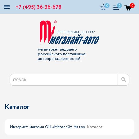
+7 (495) 36-36-678
0
0
0
мегамаркет ведущего
российского поставщика
автопринадлежностей
Каталог
Интернет-магазин ОЦ «Мегалайт-Авто»
Каталог