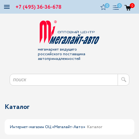
+7 (495) 36-36-678
0
0
0
мегамаркет ведущего
российского поставщика
автопринадлежностей
Каталог
Интернет-магазин ОЦ «Мегалайт-Авто»
Каталог