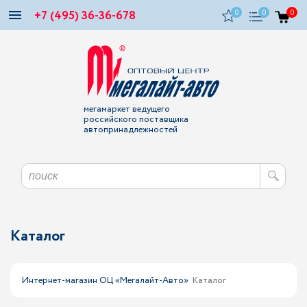
+7 (495) 36-36-678
0
0
0
мегамаркет ведущего
российского поставщика
автопринадлежностей
Каталог
Интернет-магазин ОЦ «Мегалайт-Авто»
Каталог