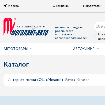
Москва
О компании
Покупателям
мегамаркет ведущего
российского
поставщика
Иска
автопринадлежностей
нови
АВТОТОВАРЫ
АВТОХИМИЯ
Каталог
Интернет-магазин ОЦ «Мегалайт-Авто»
Каталог