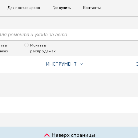
Для поставщиков
Где купить
Контакты
ть в
Искать в
нках
распродажах
ИНСТРУМЕНТ
Наверх страницы