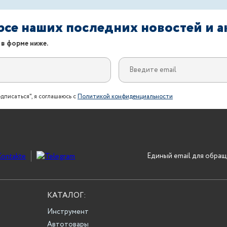
урсе наших последних новостей и 
 в форме ниже.
дписаться", я соглашаюсь с
Политикой конфиденциальности
Единый email для обращ
КАТАЛОГ:
Инструмент
Автотовары