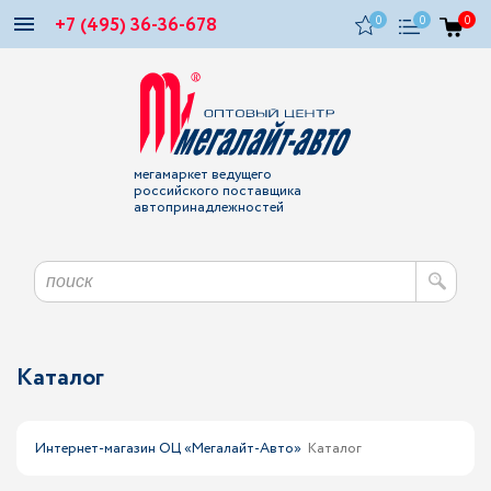
+7 (495) 36-36-678
0
0
0
мегамаркет ведущего
российского поставщика
автопринадлежностей
Каталог
Интернет-магазин ОЦ «Мегалайт-Авто»
Каталог