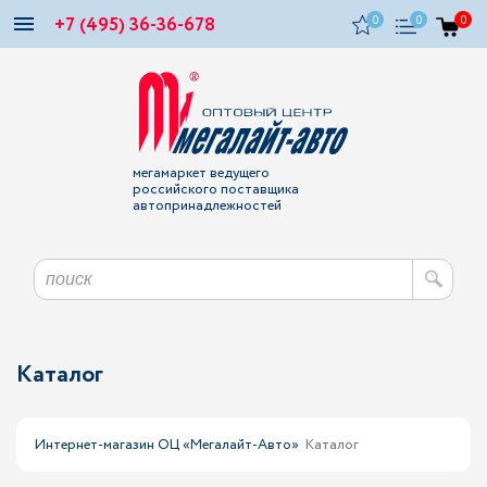
+7 (495) 36-36-678
0
0
0
мегамаркет ведущего
российского поставщика
автопринадлежностей
Каталог
Интернет-магазин ОЦ «Мегалайт-Авто»
Каталог