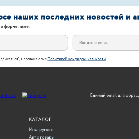
урсе наших последних новостей и 
 в форме ниже.
дписаться", я соглашаюсь с
Политикой конфиденциальности
Единый email для обращ
КАТАЛОГ:
Инструмент
Автотовары