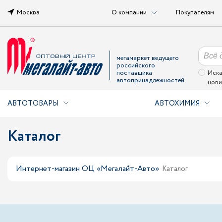
Москва
О компании
Покупателям
мегамаркет ведущего
российского
поставщика
Иска
автопринадлежностей
нови
АВТОТОВАРЫ
АВТОХИМИЯ
Каталог
Интернет-магазин ОЦ «Мегалайт-Авто»
Каталог