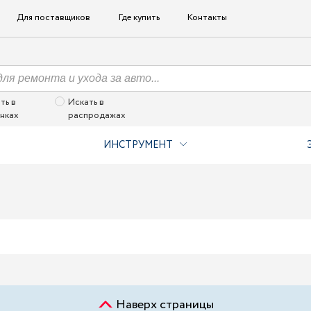
Для поставщиков
Где купить
Контакты
ть в
Искать в
нках
распродажах
ИНСТРУМЕНТ
Наверх страницы