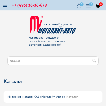
+7 (495) 36-36-678
0
0
0
мегамаркет ведущего
российского поставщика
автопринадлежностей
Каталог
Интернет-магазин ОЦ «Мегалайт-Авто»
Каталог