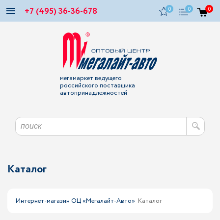
+7 (495) 36-36-678
0
0
0
мегамаркет ведущего
российского поставщика
автопринадлежностей
Каталог
Интернет-магазин ОЦ «Мегалайт-Авто»
Каталог