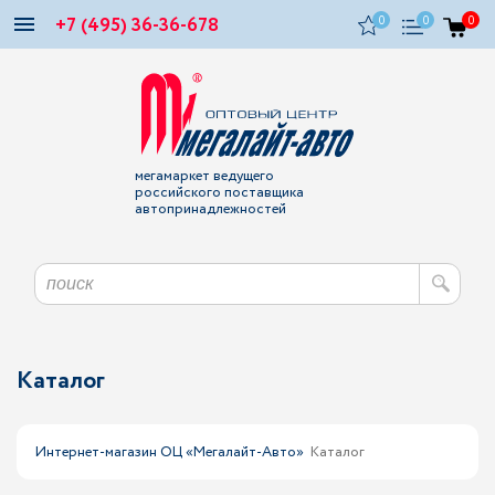
+7 (495) 36-36-678
0
0
0
мегамаркет ведущего
российского поставщика
автопринадлежностей
Каталог
Интернет-магазин ОЦ «Мегалайт-Авто»
Каталог