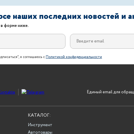
урсе наших последних новостей и 
 в форме ниже.
дписаться", я соглашаюсь с
Политикой конфиденциальности
Единый email для обращ
КАТАЛОГ:
Инструмент
Автотовары