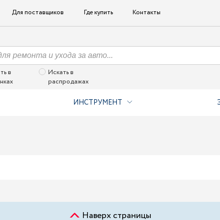
Для поставщиков
Где купить
Контакты
ть в
Искать в
нках
распродажах
ИНСТРУМЕНТ
Наверх страницы