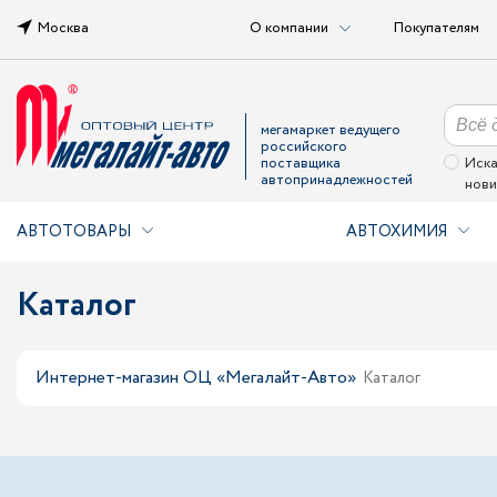
Москва
О компании
Покупателям
мегамаркет ведущего
российского
поставщика
Иска
автопринадлежностей
нови
АВТОТОВАРЫ
АВТОХИМИЯ
Каталог
Интернет-магазин ОЦ «Мегалайт-Авто»
Каталог