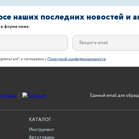
урсе наших последних новостей и 
 в форме ниже.
дписаться", я соглашаюсь с
Политикой конфиденциальности
Единый email для обращ
КАТАЛОГ:
Инструмент
Автотовары