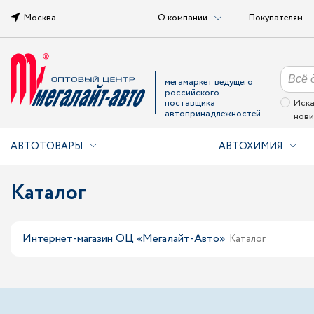
Москва
О компании
Покупателям
мегамаркет ведущего
российского
поставщика
Иска
автопринадлежностей
нови
АВТОТОВАРЫ
АВТОХИМИЯ
Каталог
Интернет-магазин ОЦ «Мегалайт-Авто»
Каталог