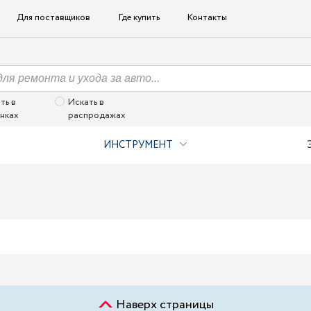
Для поставщиков
Где купить
Контакты
ть в
Искать в
нках
распродажах
ИНСТРУМЕНТ
Наверх страницы