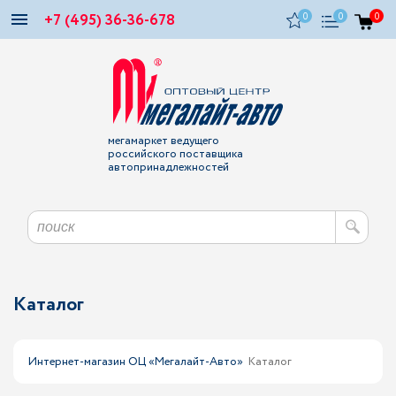
+7 (495) 36-36-678
0
0
0
мегамаркет ведущего
российского поставщика
автопринадлежностей
Каталог
Интернет-магазин ОЦ «Мегалайт-Авто»
Каталог