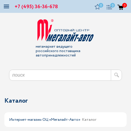
+7 (495) 36-36-678
0
0
0
мегамаркет ведущего
российского поставщика
автопринадлежностей
Каталог
Интернет-магазин ОЦ «Мегалайт-Авто»
Каталог