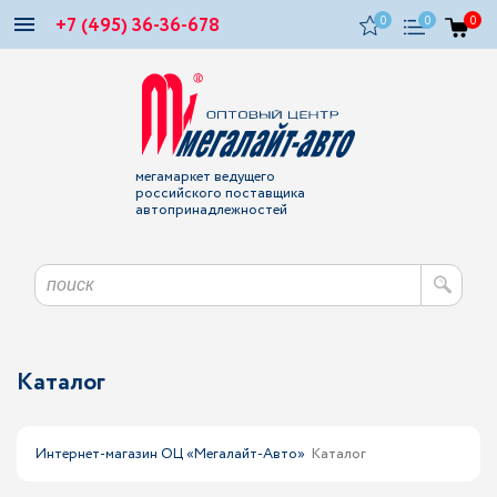
+7 (495) 36-36-678
0
0
0
мегамаркет ведущего
российского поставщика
автопринадлежностей
Каталог
Интернет-магазин ОЦ «Мегалайт-Авто»
Каталог