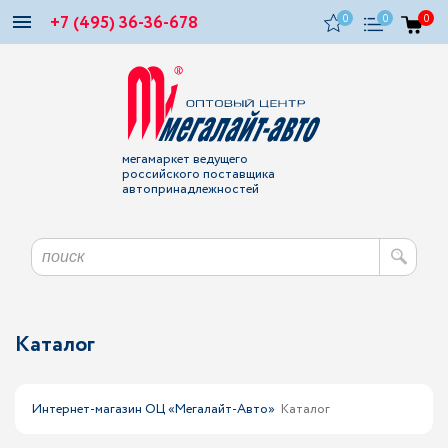
+7 (495) 36-36-678
0
0
0
мегамаркет ведущего
российского поставщика
автопринадлежностей
Каталог
Интернет-магазин ОЦ «Мегалайт-Авто»
Каталог