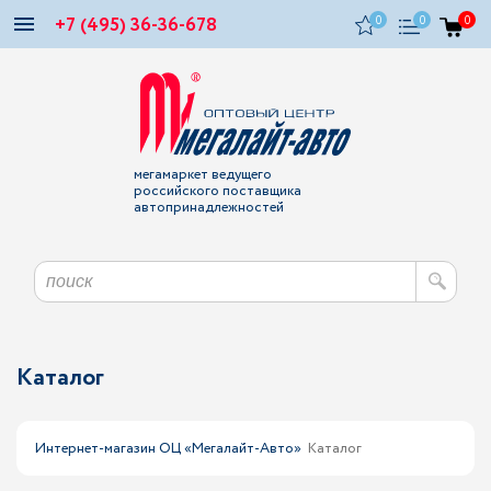
+7 (495) 36-36-678
0
0
0
мегамаркет ведущего
российского поставщика
автопринадлежностей
Каталог
Интернет-магазин ОЦ «Мегалайт-Авто»
Каталог