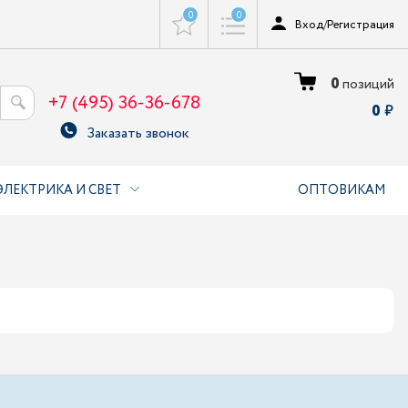
0
0
Вход
/
Регистрация
0
позиций
+7 (495) 36-36-678
0
Заказать звонок
ЭЛЕКТРИКА И СВЕТ
ОПТОВИКАМ