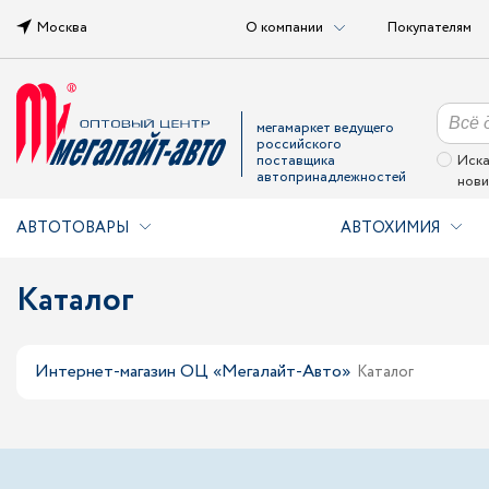
Москва
О компании
Покупателям
мегамаркет ведущего
российского
поставщика
Иска
автопринадлежностей
нови
АВТОТОВАРЫ
АВТОХИМИЯ
Каталог
Интернет-магазин ОЦ «Мегалайт-Авто»
Каталог