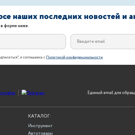
урсе наших последних новостей и 
 в форме ниже.
дписаться", я соглашаюсь с
Политикой конфиденциальности
Единый email для обращ
КАТАЛОГ:
Инструмент
Автотовары