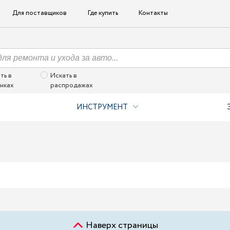
Для поставщиков
Где купить
Контакты
ть в
Искать в
нках
распродажах
ИНСТРУМЕНТ
Наверх страницы