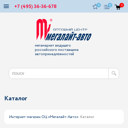
+7 (495) 36-36-678
0
0
0
мегамаркет ведущего
российского поставщика
автопринадлежностей
Каталог
Интернет-магазин ОЦ «Мегалайт-Авто»
Каталог