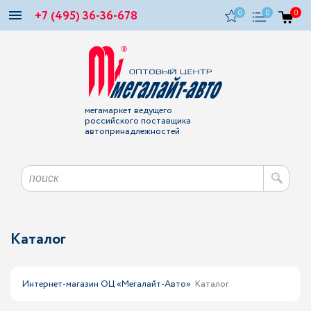
+7 (495) 36-36-678
0
0
0
мегамаркет ведущего
российского поставщика
автопринадлежностей
Каталог
Интернет-магазин ОЦ «Мегалайт-Авто»
Каталог