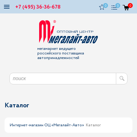
+7 (495) 36-36-678
0
0
0
мегамаркет ведущего
российского поставщика
автопринадлежностей
Каталог
Интернет-магазин ОЦ «Мегалайт-Авто»
Каталог