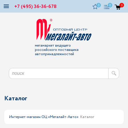
+7 (495) 36-36-678
0
0
0
мегамаркет ведущего
российского поставщика
автопринадлежностей
Каталог
Интернет-магазин ОЦ «Мегалайт-Авто»
Каталог