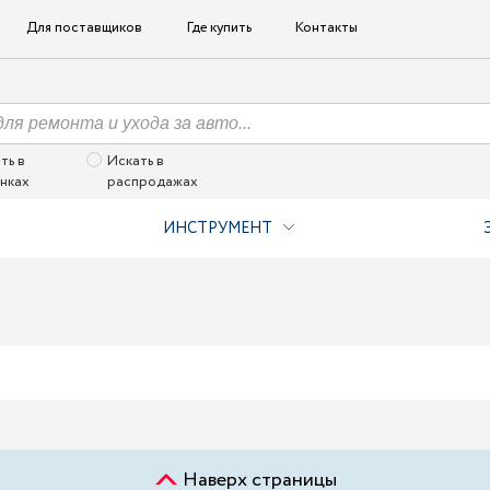
Для поставщиков
Где купить
Контакты
ть в
Искать в
нках
распродажах
ИНСТРУМЕНТ
Наверх страницы