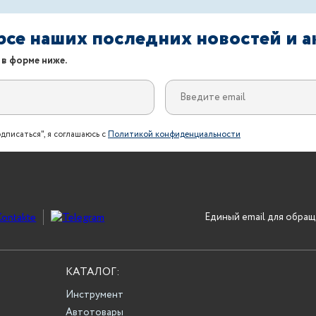
урсе наших последних новостей и 
 в форме ниже.
дписаться", я соглашаюсь с
Политикой конфиденциальности
Единый email для обращ
КАТАЛОГ:
Инструмент
Автотовары