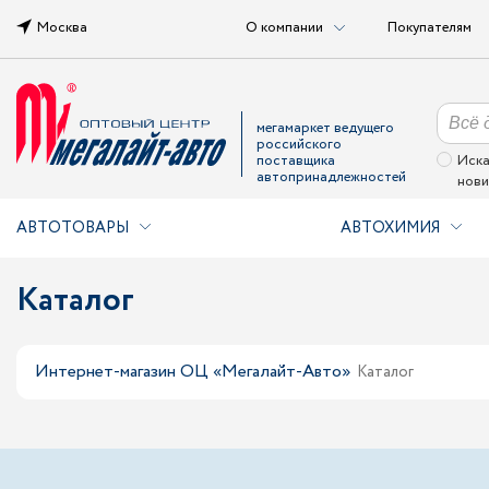
Москва
О компании
Покупателям
мегамаркет ведущего
российского
поставщика
Иска
автопринадлежностей
нови
АВТОТОВАРЫ
АВТОХИМИЯ
Каталог
Интернет-магазин ОЦ «Мегалайт-Авто»
Каталог