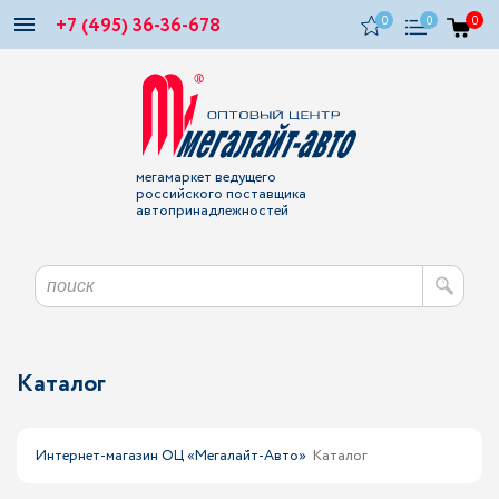
+7 (495) 36-36-678
0
0
0
мегамаркет ведущего
российского поставщика
автопринадлежностей
Каталог
Интернет-магазин ОЦ «Мегалайт-Авто»
Каталог