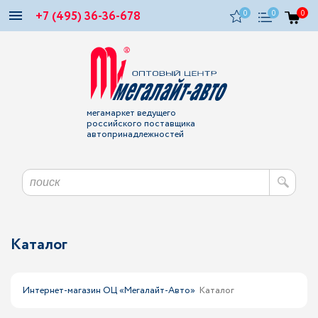
+7 (495) 36-36-678
0
0
0
мегамаркет ведущего
российского поставщика
автопринадлежностей
Каталог
Интернет-магазин ОЦ «Мегалайт-Авто»
Каталог