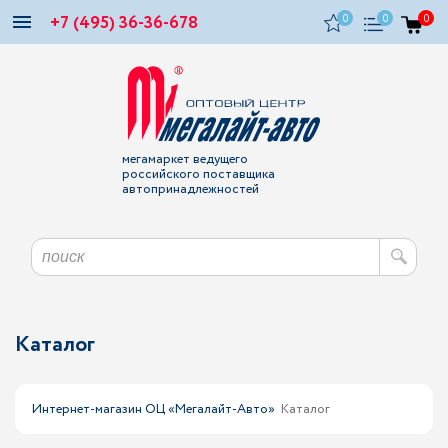
+7 (495) 36-36-678
0
0
0
мегамаркет ведущего
российского поставщика
автопринадлежностей
Каталог
Интернет-магазин ОЦ «Мегалайт-Авто»
Каталог