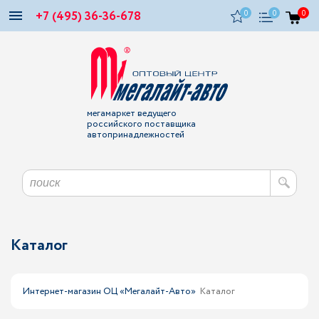
+7 (495) 36-36-678
0
0
0
мегамаркет ведущего
российского поставщика
автопринадлежностей
Каталог
Интернет-магазин ОЦ «Мегалайт-Авто»
Каталог