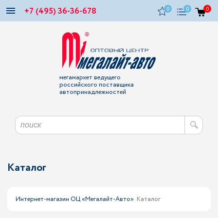
+7 (495) 36-36-678
0
0
0
мегамаркет ведущего
российского поставщика
автопринадлежностей
Каталог
Интернет-магазин ОЦ «Мегалайт-Авто»
Каталог