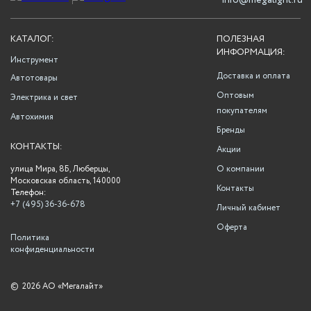
info@megalight.ru
КАТАЛОГ:
ПОЛЕЗНАЯ
ИНФОРМАЦИЯ:
Инструмент
Доставка и оплата
Автотовары
Оптовым
Электрика и свет
покупателям
Автохимия
Бренды
КОНТАКТЫ:
Акции
улица Мира, 8Б, Люберцы,
О компании
Московская область, 140000
Контакты
Телефон:
+7 (495) 36-36-678
Личный кабинет
Оферта
Политика
конфиденциальности
©
2026 АО «Мегалайт»