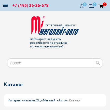
+7 (495) 36-36-678
0
0
0
мегамаркет ведущего
российского поставщика
автопринадлежностей
Каталог
Интернет-магазин ОЦ «Мегалайт-Авто»
Каталог