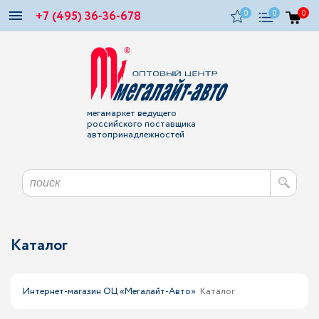
+7 (495) 36-36-678
0
0
0
мегамаркет ведущего
российского поставщика
автопринадлежностей
Каталог
Интернет-магазин ОЦ «Мегалайт-Авто»
Каталог