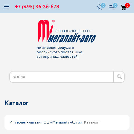
+7 (495) 36-36-678
0
0
0
мегамаркет ведущего
российского поставщика
автопринадлежностей
Каталог
Интернет-магазин ОЦ «Мегалайт-Авто»
Каталог