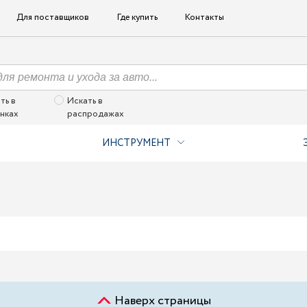
Для поставщиков
Где купить
Контакты
ть в
Искать в
нках
распродажах
ИНСТРУМЕНТ
Наверх страницы