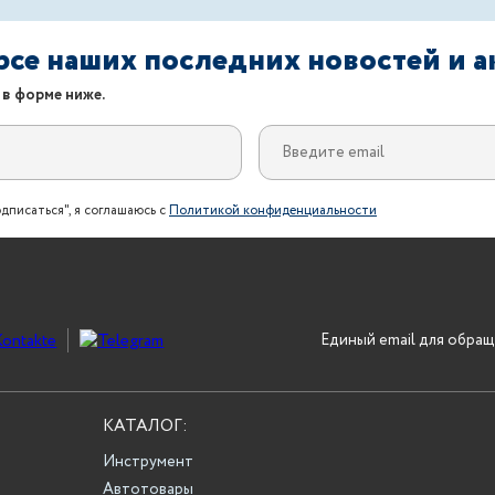
урсе наших последних новостей и 
 в форме ниже.
дписаться", я соглашаюсь с
Политикой конфиденциальности
Единый email для обращ
КАТАЛОГ:
Инструмент
Автотовары