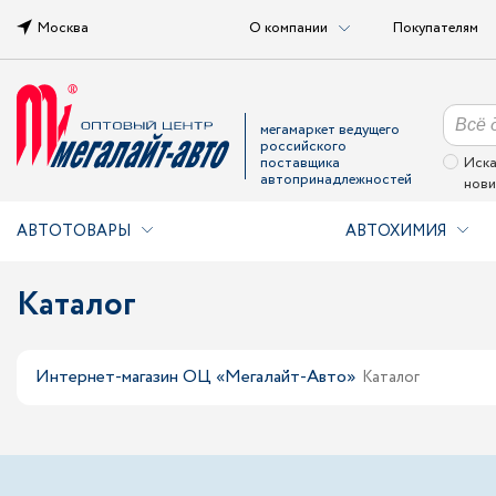
Москва
О компании
Покупателям
мегамаркет ведущего
российского
поставщика
Иска
автопринадлежностей
нови
АВТОТОВАРЫ
АВТОХИМИЯ
Каталог
Интернет-магазин ОЦ «Мегалайт-Авто»
Каталог