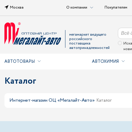
Москва
О компании
Покупателям
мегамаркет ведущего
российского
поставщика
Иска
автопринадлежностей
нови
АВТОТОВАРЫ
АВТОХИМИЯ
Каталог
Интернет-магазин ОЦ «Мегалайт-Авто»
Каталог