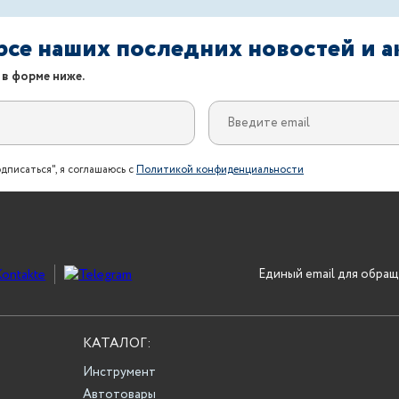
урсе наших последних новостей и 
 в форме ниже.
дписаться", я соглашаюсь с
Политикой конфиденциальности
Единый email для обращ
КАТАЛОГ:
Инструмент
Автотовары