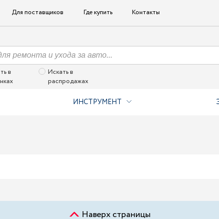
Для поставщиков
Где купить
Контакты
ть в
Искать в
нках
распродажах
ИНСТРУМЕНТ
Наверх страницы