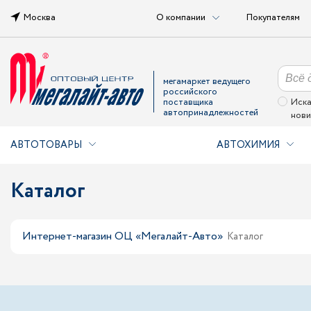
Москва
О компании
Покупателям
мегамаркет ведущего
российского
поставщика
Иска
автопринадлежностей
нови
АВТОТОВАРЫ
АВТОХИМИЯ
Каталог
Интернет-магазин ОЦ «Мегалайт-Авто»
Каталог