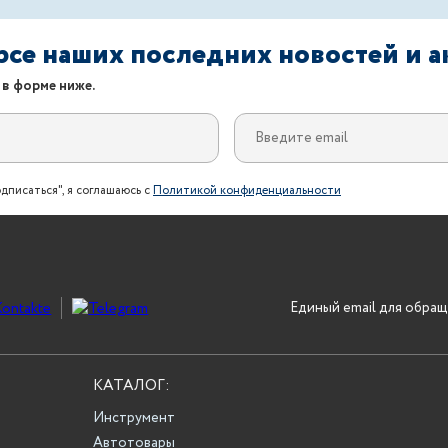
урсе наших последних новостей и 
 в форме ниже.
дписаться", я соглашаюсь с
Политикой конфиденциальности
Единый email для обращ
КАТАЛОГ:
Инструмент
Автотовары