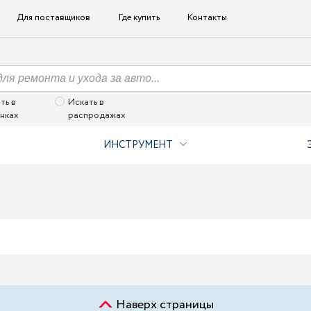
Для поставщиков
Где купить
Контакты
ть в
Искать в
нках
распродажах
ИНСТРУМЕНТ
Наверх страницы