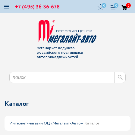
+7 (495) 36-36-678
0
0
0
мегамаркет ведущего
российского поставщика
автопринадлежностей
Каталог
Интернет-магазин ОЦ «Мегалайт-Авто»
Каталог