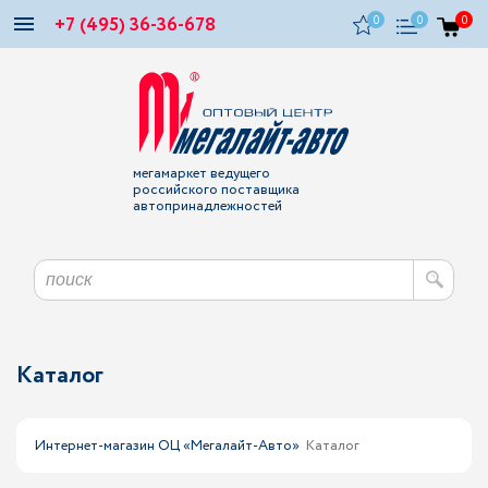
+7 (495) 36-36-678
0
0
0
мегамаркет ведущего
российского поставщика
автопринадлежностей
Каталог
Интернет-магазин ОЦ «Мегалайт-Авто»
Каталог