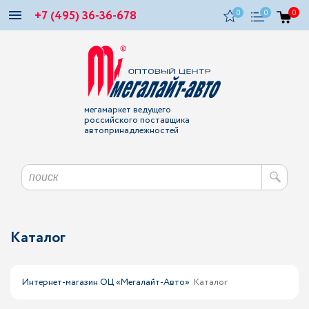
+7 (495) 36-36-678
0
0
0
мегамаркет ведущего
российского поставщика
автопринадлежностей
Каталог
Интернет-магазин ОЦ «Мегалайт-Авто»
Каталог