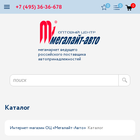
+7 (495) 36-36-678
0
0
0
мегамаркет ведущего
российского поставщика
автопринадлежностей
Каталог
Интернет-магазин ОЦ «Мегалайт-Авто»
Каталог