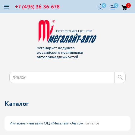
+7 (495) 36-36-678
0
0
0
мегамаркет ведущего
российского поставщика
автопринадлежностей
Каталог
Интернет-магазин ОЦ «Мегалайт-Авто»
Каталог