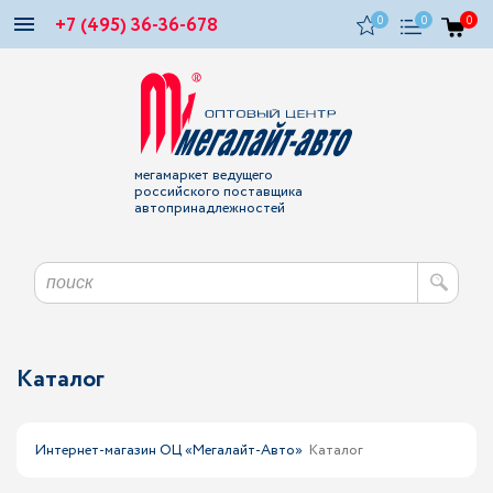
+7 (495) 36-36-678
0
0
0
мегамаркет ведущего
российского поставщика
автопринадлежностей
Каталог
Интернет-магазин ОЦ «Мегалайт-Авто»
Каталог