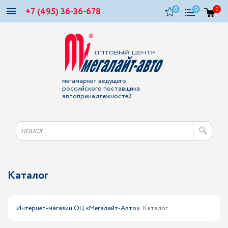
+7 (495) 36-36-678
0
0
0
мегамаркет ведущего
российского поставщика
автопринадлежностей
Каталог
Интернет-магазин ОЦ «Мегалайт-Авто»
Каталог