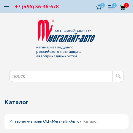
+7 (495) 36-36-678
0
0
0
мегамаркет ведущего
российского поставщика
автопринадлежностей
Каталог
Интернет-магазин ОЦ «Мегалайт-Авто»
Каталог