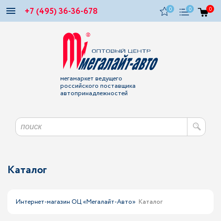
+7 (495) 36-36-678
0
0
0
мегамаркет ведущего
российского поставщика
автопринадлежностей
Каталог
Интернет-магазин ОЦ «Мегалайт-Авто»
Каталог