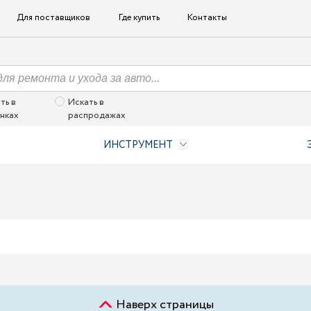
Для поставщиков
Где купить
Контакты
ть в
Искать в
нках
распродажах
ИНСТРУМЕНТ
Наверх страницы