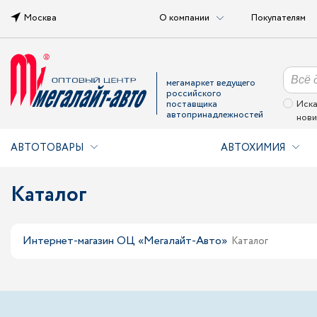
Москва
О компании
Покупателям
мегамаркет ведущего
российского
поставщика
Иска
автопринадлежностей
нови
АВТОТОВАРЫ
АВТОХИМИЯ
Каталог
Интернет-магазин ОЦ «Мегалайт-Авто»
Каталог