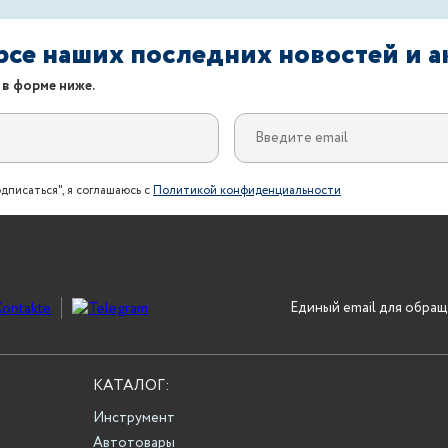
урсе наших последних новостей и 
 в форме ниже.
дписаться", я соглашаюсь с
Политикой конфиденциальности
Единый email для обращ
КАТАЛОГ:
Инструмент
Автотовары