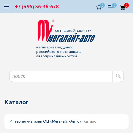
+7 (495) 36-36-678
0
0
0
мегамаркет ведущего
российского поставщика
автопринадлежностей
Каталог
Интернет-магазин ОЦ «Мегалайт-Авто»
Каталог