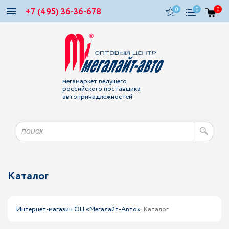
+7 (495) 36-36-678
0
0
0
мегамаркет ведущего
российского поставщика
автопринадлежностей
Каталог
Интернет-магазин ОЦ «Мегалайт-Авто»
Каталог