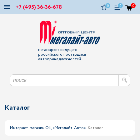
+7 (495) 36-36-678
0
0
0
мегамаркет ведущего
российского поставщика
автопринадлежностей
Каталог
Интернет-магазин ОЦ «Мегалайт-Авто»
Каталог